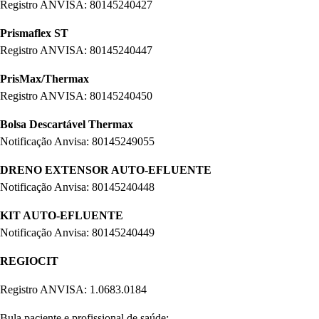
Registro ANVISA: 80145240427
Prismaflex ST
Registro ANVISA: 80145240447
PrisMax/Thermax
Registro ANVISA: 80145240450
Bolsa Descartável Thermax
Notificação Anvisa: 80145249055
DRENO EXTENSOR AUTO-EFLUENTE
Notificação Anvisa: 80145240448
KIT AUTO-EFLUENTE
Notificação Anvisa: 80145240449
REGIOCIT
Registro ANVISA: 1.0683.0184
Bula paciente e profissional de saúde: