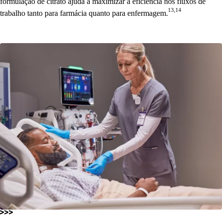
formulação de citrato ajuda a maximizar a eficiência nos fluxos de
13,14
trabalho tanto para farmácia quanto para enfermagem.