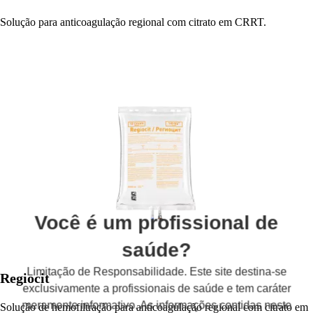
Solução para anticoagulação regional com citrato em CRRT.
Você é um profissional de
saúde?
Limitação de Responsabilidade. Este site destina-se
Regiocit
exclusivamente a profissionais de saúde e tem caráter
meramente informativo. As informações contidas neste
Solução de hemofiltração para anticoagulação regional com citrato em