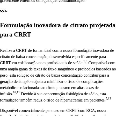
gravemente enfermos sem qualquer contraindicação.
Formulação inovadora de citrato projetada
para CRRT
Realize a CRRT de forma ideal com a nossa formulação inovadora de
citrato de baixa concentração, desenvolvida especificamente para
1,9
CRRT em colaboração com profissionais de saúde.
Compatível com
uma ampla gama de taxas de fluxo sanguíneo e protocolos baseados no
peso, esta solução de citrato de baixa concentração contribui para a
geração de tampão e ajuda a minimizar o risco de complicações
metabólicas relacionadas ao citrato, mesmo em altas taxas de
10,11
infusão.
Devido à sua concentração fisiológica de sódio, esta
5,12
formulação também reduz o risco de hipernatremia em pacientes.
Disponível comercialmente para uso em CRRT com RCA, nossa