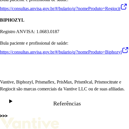
https://consultas.anvisa.gov.br/#/bulario/q/?nomeProduto=Regiocit
BIPHOZYL
Registro ANVISA: 1.0683.0187
Bula paciente e profissional de saúde:
https://consultas.anvisa.gov.br/#/bulario/q/?nomeProduto=Biphozyl
Vantive, Biphozyl, Prismaflex, PrisMax, Prism0cal, Prismocitrate e
Regiocit são marcas comerciais da Vantive LLC ou de suas afiliadas.
Referências