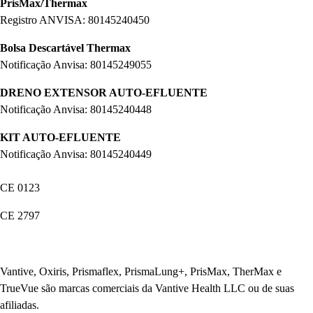
PrisMax/Thermax
Registro ANVISA: 80145240450
Bolsa Descartável Thermax
Notificação Anvisa: 80145249055
DRENO EXTENSOR AUTO-EFLUENTE
Notificação Anvisa: 80145240448
KIT AUTO-EFLUENTE
Notificação Anvisa: 80145240449
CE 0123
CE 2797
Vantive, Oxiris, Prismaflex, PrismaLung+, PrisMax, TherMax e
TrueVue são marcas comerciais da Vantive Health LLC ou de suas
afiliadas.