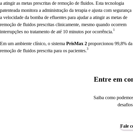
a atingir as metas prescritas de remoção de fluidos. Esta tecnologia
patenteada monitora a administração da terapia e ajusta com segurança
a velocidade da bomba de efluentes para ajudar a atingir as metas de
remoção de fluidos prescritas clinicamente, mesmo quando ocorrem
1
interrupções no tratamento de até 10 minutos por ocorrência.
Em um ambiente clínico, o sistema
PrisMax 2
proporcionou 99,8% da
3
remoção de fluidos prescrita para os pacientes.
Entre em con
Saiba como podemos a
desafios
Fale c