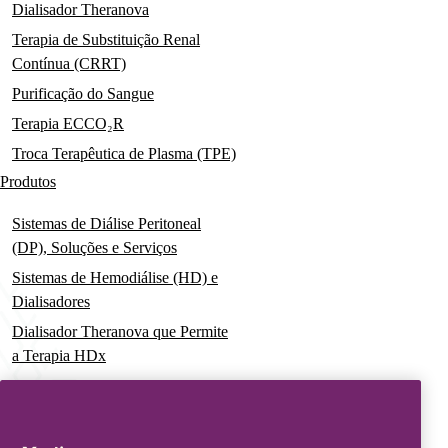
Dialisador Theranova
Terapia de Substituição Renal
Contínua (CRRT)
Purificação do Sangue
Terapia ECCO₂R
Troca Terapêutica de Plasma (TPE)
Produtos
Sistemas de Diálise Peritoneal
(DP), Soluções e Serviços
Sistemas de Hemodiálise (HD) e
Dialisadores
Dialisador Theranova que Permite
a Terapia HDx
Sistemas de Terapia Aguda
Soluções Pré-Misturadas para
Terapia de Substituição Renal