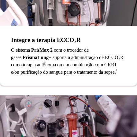
Integre a terapia ECCO₂R
O sistema
PrisMax 2
com o trocador de
gases
PrismaLung+
suporta a administração de ECCO₂R
como terapia autônoma ou em combinação com CRRT
1
e/ou purificação do sangue para o tratamento da sepse.