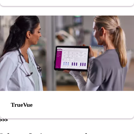
TrueVue