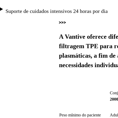
Suporte de cuidados intensivos 24 horas por dia
A Vantive oferece dif
filtragem TPE para r
plasmáticas, a fim de
necessidades individu
Con
200
Peso mínimo do paciente
Adul