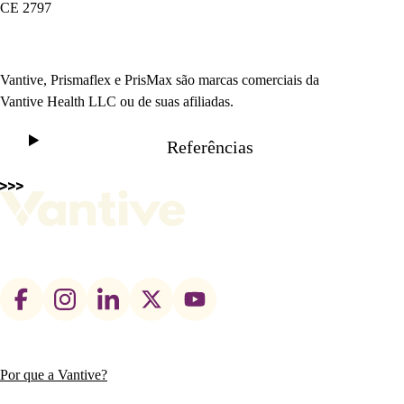
CE 2797
Vantive, Prismaflex e PrisMax são marcas comerciais da
Vantive Health LLC ou de suas afiliadas.
Referências
Footer
social
links
Por que a Vantive?
Main