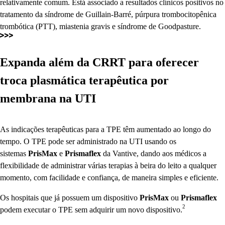
relativamente comum. Está associado a resultados clínicos positivos no
tratamento da síndrome de Guillain-Barré, púrpura trombocitopênica
trombótica (PTT), miastenia gravis e síndrome de Goodpasture.
Expanda além da CRRT para oferecer
troca plasmática terapêutica por
membrana na UTI
As indicações terapêuticas para a TPE têm aumentado ao longo do
tempo. O TPE pode ser administrado na UTI usando os
sistemas
PrisMax
e
Prismaflex
da Vantive, dando aos médicos a
flexibilidade de administrar várias terapias à beira do leito a qualquer
momento, com facilidade e confiança, de maneira simples e eficiente.
Os hospitais que já possuem um dispositivo
PrisMax
ou
Prismaflex
2
podem executar o TPE sem adquirir um novo dispositivo.