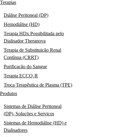
navigation
Terapias
Diálise Peritoneal (DP)
Hemodiálise (HD)
Terapia HDx Possibilitada pelo
Dialisador Theranova
Terapia de Substituição Renal
Contínua (CRRT)
Purificação do Sangue
Terapia ECCO₂R
Troca Terapêutica de Plasma (TPE)
Produtos
Sistemas de Diálise Peritoneal
(DP), Soluções e Serviços
Sistemas de Hemodiálise (HD) e
Dialisadores