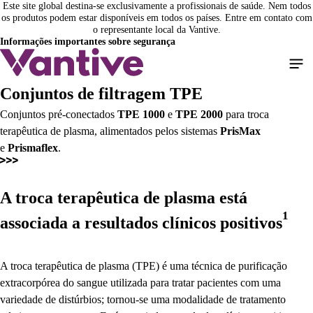
Este site global destina-se exclusivamente a profissionais de saúde. Nem todos
Pular
os produtos podem estar disponíveis em todos os países. Entre em contato com
para
o representante local da Vantive.
o
Informações importantes sobre segurança
conteúdo
principal
Conjuntos de filtragem TPE
Conjuntos pré-conectados
TPE 1000
e
TPE 2000
para troca
terapêutica de plasma, alimentados pelos sistemas
PrisMax
e
Prismaflex
.
A troca terapêutica de plasma está
1
associada a resultados clínicos positivos
A troca terapêutica de plasma (TPE) é uma técnica de purificação
extracorpórea do sangue utilizada para tratar pacientes com uma
variedade de distúrbios; tornou-se uma modalidade de tratamento