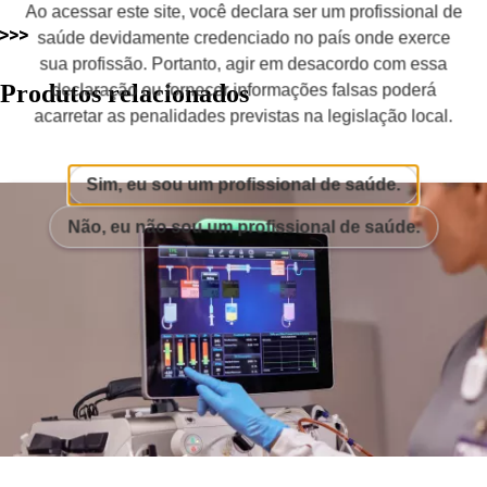
Ao acessar este site, você declara ser um profissional de
saúde devidamente credenciado no país onde exerce
sua profissão. Portanto, agir em desacordo com essa
Produtos relacionados
declaração ou fornecer informações falsas poderá
acarretar as penalidades previstas na legislação local.
Sim, eu sou um profissional de saúde.
Não, eu não sou um profissional de saúde.