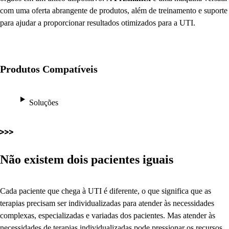
com uma oferta abrangente de produtos, além de treinamento e suporte
para ajudar a proporcionar resultados otimizados para a UTI.
Produtos Compatíveis
Soluções
Não existem dois pacientes iguais
Cada paciente que chega à UTI é diferente, o que significa que as
terapias precisam ser individualizadas para atender às necessidades
complexas, especializadas e variadas dos pacientes. Mas atender às
necessidades de terapias individualizadas pode pressionar os recursos