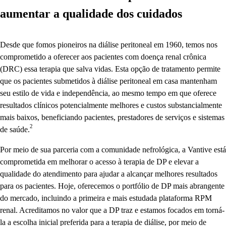
aumentar a qualidade dos cuidados
Desde que fomos pioneiros na diálise peritoneal em 1960, temos nos
comprometido a oferecer aos pacientes com doença renal crônica
(DRC) essa terapia que salva vidas. Esta opção de tratamento permite
que os pacientes submetidos à diálise peritoneal em casa mantenham
seu estilo de vida e independência, ao mesmo tempo em que oferece
resultados clínicos potencialmente melhores e custos substancialmente
mais baixos, beneficiando pacientes, prestadores de serviços e sistemas
2
de saúde.
Por meio de sua parceria com a comunidade nefrológica, a Vantive está
comprometida em melhorar o acesso à terapia de DP e elevar a
qualidade do atendimento para ajudar a alcançar melhores resultados
para os pacientes. Hoje, oferecemos o portfólio de DP mais abrangente
do mercado, incluindo a primeira e mais estudada plataforma RPM
renal. Acreditamos no valor que a DP traz e estamos focados em torná-
la a escolha inicial preferida para a terapia de diálise, por meio de