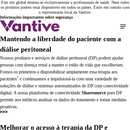
Este site global destina-se exclusivamente a profissionais de saúde. Nem todos
Pular
os produtos podem estar disponíveis em todos os países. Entre em contato com
para
o representante local da Vantive.
o
Informações importantes sobre segurança
conteúdo
principal
Mantendo a liberdade do paciente com a
diálise peritoneal
Nossos produtos e serviços de diálise peritoneal (DP) podem ajudar
pessoas com doença renal a manter o estilo de vida que escolheram.
Fomos os primeiros a disponibilizar amplamente essa terapia aos
1
pacientes
e continuamos a impulsioná-la com uma variedade de
soluções de diálise e sistemas automatizados de DP com conectividade
digital. A nossa plataforma de conectividade
Sharesource
para DP
permite aos médicos analisar os dados do tratamento e tomar medidas
proativas.
Melhorar o acesso à terapia da DP e