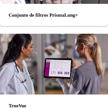
Conjunto de filtros PrismaLung+
TrueVue