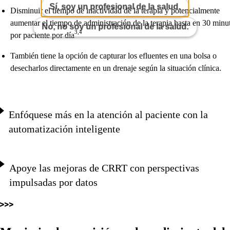
Sí, soy un profesional de la salud.
Disminuir el tiempo de inactividad de la terapia y potencialmente
aumentar el tiempo de administración de la terapia hasta en 30 minu
No, no soy un profesional de la salud.
3,4
por paciente por día
También tiene la opción de capturar los efluentes en una bolsa o
desecharlos directamente en un drenaje según la situación clínica.
Enfóquese más en la atención al paciente con la
automatización inteligente
Apoye las mejoras de CRRT con perspectivas
impulsadas por datos