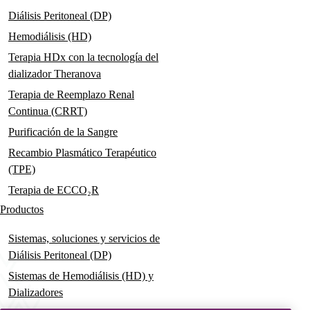
Diálisis Peritoneal (DP)
Hemodiálisis (HD)
Terapia HDx con la tecnología del
dializador Theranova
Terapia de Reemplazo Renal
Continua (CRRT)
Purificación de la Sangre
Recambio Plasmático Terapéutico
(TPE)
Terapia de ECCO₂R
Productos
Sistemas, soluciones y servicios de
Diálisis Peritoneal (DP)
Sistemas de Hemodiálisis (HD) y
Dializadores