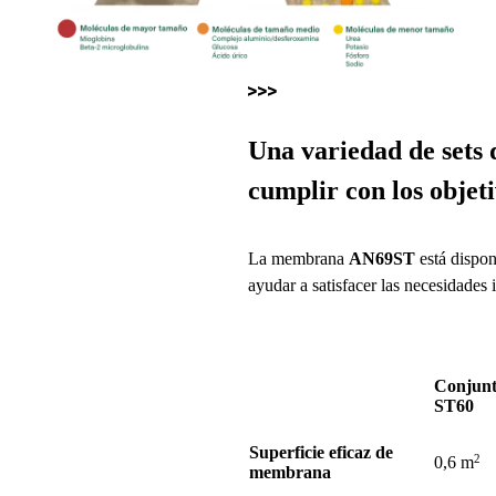
Una variedad de sets 
cumplir con los objeti
La membrana
AN69ST
está dispon
ayudar a satisfacer las necesidades 
Conjun
ST60
Superficie eficaz de
2
0,6 m
membrana