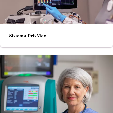
Sistema PrisMax