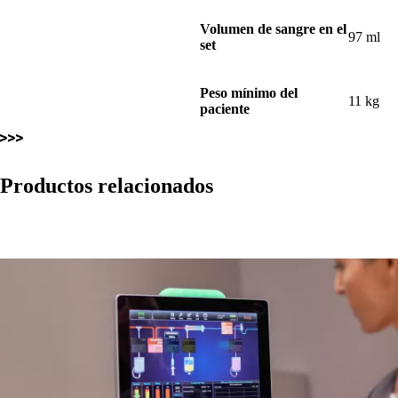
Volumen de sangre en el
97 ml
set
Peso mínimo del
11 kg
paciente
Productos relacionados