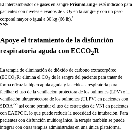
El intercambiador de gases en sangre
PrismaLung+
está indicado para
pacientes con niveles elevados de CO
en la sangre y con un peso
2
1
corporal mayor o igual a 30 kg (66 lb).
Apoye el tratamiento de la disfunción
respiratoria aguda con ECCO
R
2
La terapia de eliminación de dióxido de carbono extracorpóreo
(ECCO
R) elimina el CO
de la sangre del paciente para tratar de
2
2
forma eficaz la hipercapnia aguda y la acidosis respiratoria para
facilitar el uso de la ventilación protectora de los pulmones (LPV) o la
ventilación ultraprotectora de los pulmones (ULPV) en pacientes con
2-5
SDRA
así como permitir el uso de estrategias de VNI en pacientes
con EAEPOC, lo que puede reducir la necesidad de intubación. Para
pacientes con disfunción multiorgánica, la terapia también se puede
integrar con otras terapias administradas en una única plataforma.