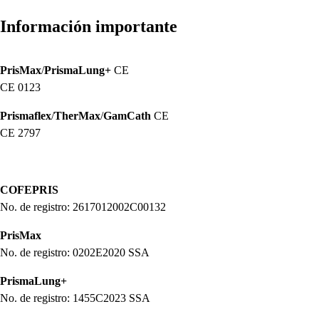
Información importante
PrisMax
/
PrismaLung+
CE
CE 0123
Prismaflex
/
TherMax
/
GamCath
CE
CE 2797
COFEPRIS
No. de registro: 2617012002C00132
PrisMax
No. de registro: 0202E2020 SSA
PrismaLung+
No. de registro: 1455C2023 SSA