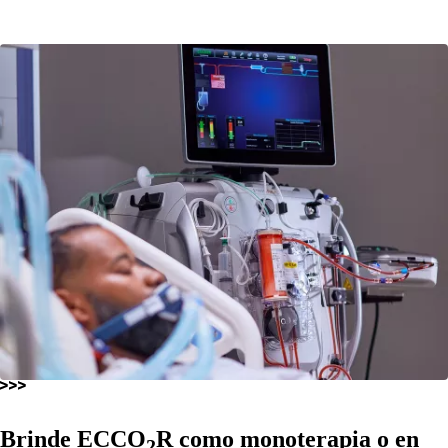
Brinde ECCO
R como monoterapia o en
2