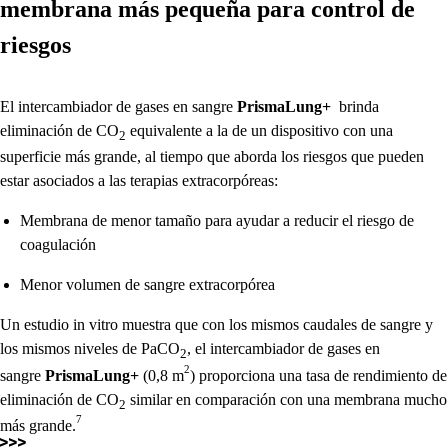
membrana más pequeña para control de
riesgos
El intercambiador de gases en sangre
PrismaLung+
brinda
eliminación de CO
equivalente a la de un dispositivo con una
2
superficie más grande, al tiempo que aborda los riesgos que pueden
estar asociados a las terapias extracorpóreas:
Membrana de menor tamaño para ayudar a reducir el riesgo de
coagulación
Menor volumen de sangre extracorpórea
Un estudio in vitro muestra que con los mismos caudales de sangre y
los mismos niveles de PaCO
, el intercambiador de gases en
2
2
sangre
PrismaLung+
(0,8 m
) proporciona una tasa de rendimiento de
eliminación de CO
similar en comparación con una membrana mucho
2
7
más grande.