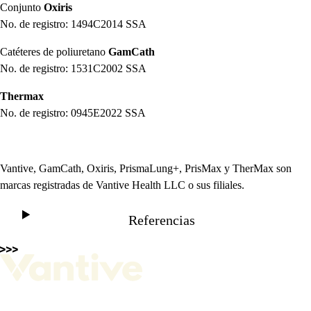
Conjunto
Oxiris
No. de registro: 1494C2014 SSA
Catéteres de poliuretano
GamCath
No. de registro: 1531C2002 SSA
Thermax
No. de registro: 0945E2022 SSA
Vantive, GamCath, Oxiris, PrismaLung+, PrisMax y TherMax son
marcas registradas de Vantive Health LLC o sus filiales.
Referencias