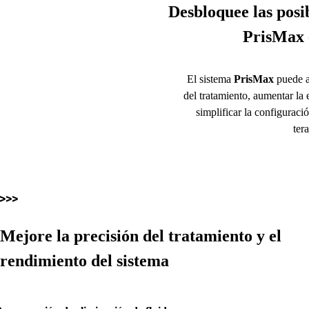
Desbloquee las posib
PrisMax
El sistema
PrisMax
puede a
del tratamiento, aumentar la e
simplificar la configuració
tera
Mejore la precisión del tratamiento y el
rendimiento del sistema