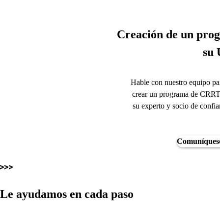
Creación de un pro
su 
Hable con nuestro equipo par
crear un programa de CRRT 
su experto y socio de confia
Comuníquese
Le ayudamos en cada paso