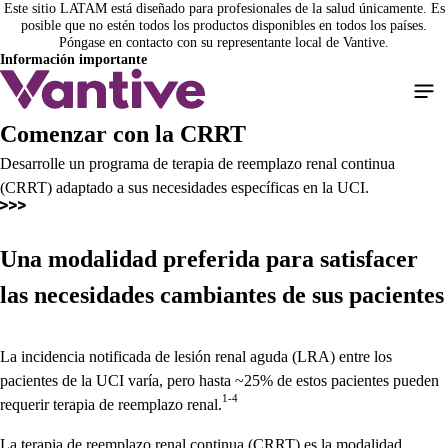
Este sitio LATAM está diseñado para profesionales de la salud únicamente. Es
Pasar
posible que no estén todos los productos disponibles en todos los países.
al
Póngase en contacto con su representante local de Vantive.
contenido
Información importante
principal
Comenzar con la CRRT
Desarrolle un programa de terapia de reemplazo renal continua
(CRRT) adaptado a sus necesidades específicas en la UCI.
Una modalidad preferida para satisfacer
las necesidades cambiantes de sus pacientes
La incidencia notificada de lesión renal aguda (LRA) entre los
pacientes de la UCI varía, pero hasta ~25% de estos pacientes pueden
1-4
requerir terapia de reemplazo renal.
La terapia de reemplazo renal continua (CRRT) es la modalidad