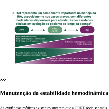
Manutenção da estabilidade hemodinâmica
As evidências médicas existentes sugerem que a CRRT pode ser mais