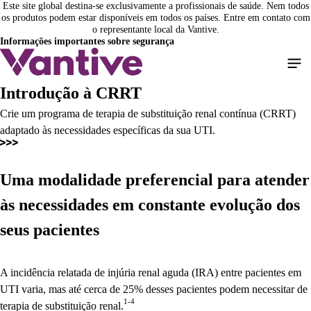
Este site global destina-se exclusivamente a profissionais de saúde. Nem todos
Pular
os produtos podem estar disponíveis em todos os países. Entre em contato com
para
o representante local da Vantive.
o
Informações importantes sobre segurança
conteúdo
principal
Introdução à CRRT
Crie um programa de terapia de substituição renal contínua (CRRT)
adaptado às necessidades específicas da sua UTI.
Uma modalidade preferencial para atender
às necessidades em constante evolução dos
seus pacientes
A incidência relatada de injúria renal aguda (IRA) entre pacientes em
UTI varia, mas até cerca de 25% desses pacientes podem necessitar de
1-4
terapia de substituição renal.