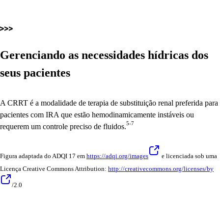
Gerenciando as necessidades hídricas dos
seus pacientes
A CRRT é a modalidade de terapia de substituição renal preferida para
pacientes com IRA que estão hemodinamicamente instáveis ou
5-7
requerem um controle preciso de fluidos.
Figura adaptada do ADQI 17 em
https://adqi.org/images
e licenciada sob uma
Licença Creative Commons Attribution:
http://creativecommons.org/licenses/by
/2.0