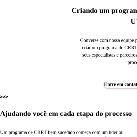
Criando um program
U
Converse com nossa equipe pa
criar um programa de CRRT 
seus especialistas e parceiro
proc
Entre em contat
Ajudando você em cada etapa do processo
Um programa de CRRT bem-sucedido começa com um líder ou