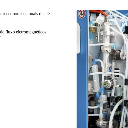
rar economias anuais de até
de fluxo eletromagnéticos,
3