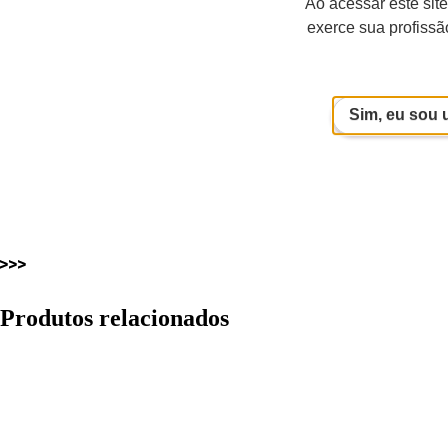
Ao acessar este sit
exerce sua profissã
Sim, eu sou 
Produtos relacionados