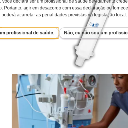
e, você declara ser um profissional de saúde devidamente cred
o. Portanto, agir em desacordo com essa declaração ou fornece
poderá acarretar as penalidades previstas na legislação local.
um profissional de saúde.
Não, eu não sou um profissio