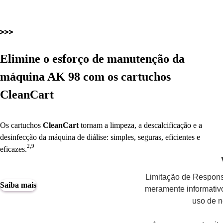
Elimine o esforço de manutenção da
máquina
AK 98
com os cartuchos
CleanCart
Os cartuchos
CleanCart
tornam a limpeza, a descalcificação e a
desinfecção da máquina de diálise: simples, seguras, eficientes e
2,9
eficazes.
Limitação de Responsa
Saiba mais
meramente informativo
uso de n