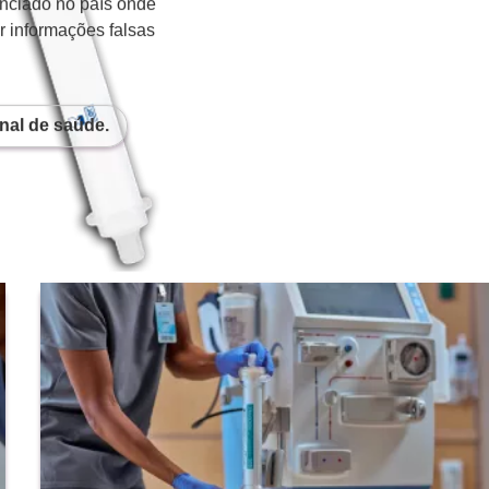
enciado no país onde
r informações falsas
nal de saúde.