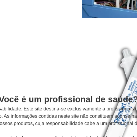
Você é um profissional de saúde
bilidade. Este site destina-se exclusivamente a profissionais 
. As informações contidas neste site não constituem aconsel
ossos produtos, cuja responsabilidade cabe a um profissional 