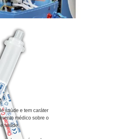
?
de saúde e tem caráter
hamento médico sobre o
de saúde.