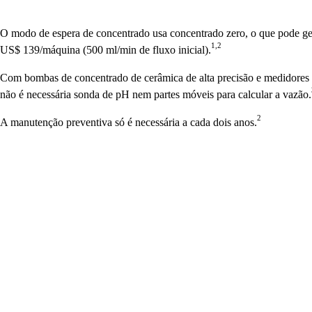
O modo de espera de concentrado usa concentrado zero, o que pode ge
1,2
US$ 139/máquina (500 ml/min de fluxo inicial).
Com bombas de concentrado de cerâmica de alta precisão e medidores 
não é necessária sonda de pH nem partes móveis para calcular a vazão.
2
A manutenção preventiva só é necessária a cada dois anos.