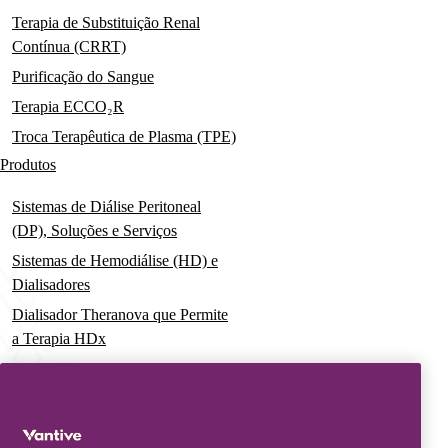
Terapia de Substituição Renal
Contínua (CRRT)
Purificação do Sangue
Terapia ECCO₂R
Troca Terapêutica de Plasma (TPE)
Produtos
Sistemas de Diálise Peritoneal
(DP), Soluções e Serviços
Sistemas de Hemodiálise (HD) e
Dialisadores
Dialisador Theranova que Permite
a Terapia HDx
Sistemas de Terapia Aguda
Soluções Pré-Misturadas para
Terapia de Substituição Renal
Contínua (CRRT)