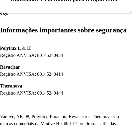
Informações importantes sobre segurança
Polyflux L
& H
Registro ANVISA: 80145240434
Revaclear
Registro ANVISA: 80145240414
Theranova
Registro ANVISA: 80145240444
Vantive, AK 98, Polyflux, Poracton, Revaclear e Theranova são
marcas comerciais da Vantive Health LLC ou de suas afiliadas.