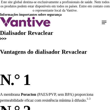
Este site global destina-se exclusivamente a profissionais de saúde. Nem todos
Pular
os produtos podem estar disponíveis em todos os países. Entre em contato com
para
o representante local da Vantive.
o
Informações importantes sobre segurança
conteúdo
principal
Dialisador Revaclear
Vantagens do dialisador
Revaclear
N.° 1
A membrana
Poracton
(PAES/PVP, sem BPA) proporciona
1-3
permeabilidade eficaz com resistência mínima à difusão.