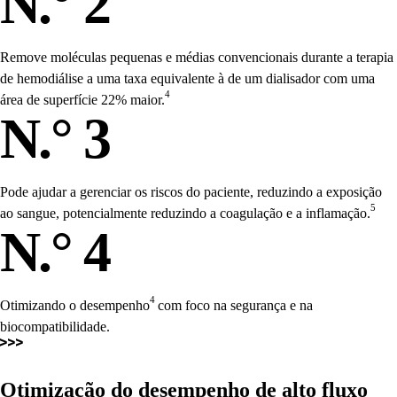
N.° 2
Remove moléculas pequenas e médias convencionais durante a terapia
de hemodiálise a uma taxa equivalente à de um dialisador com uma
4
área de superfície 22% maior.
N.° 3
Pode ajudar a gerenciar os riscos do paciente, reduzindo a exposição
5
ao sangue, potencialmente reduzindo a coagulação e a inflamação.
N.° 4
4
Otimizando o desempenho
com foco na segurança e na
biocompatibilidade.
Otimização do desempenho de alto fluxo