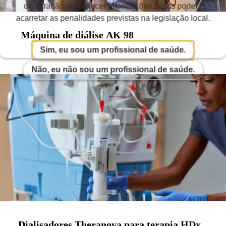
declaração ou fornecer informações falsas poderá
acarretar as penalidades previstas na legislação local.
Máquina de diálise
AK 98
Sim, eu sou um profissional de saúde.
Não, eu não sou um profissional de saúde.
Dialisadores
Theranova
para terapia
HDx