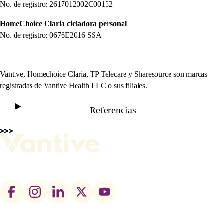
No. de registro: 2617012002C00132
HomeChoice Claria
cicladora personal
No. de registro: 0676E2016 SSA
Vantive, Homechoice Claria, TP Telecare y Sharesource son marcas
registradas de Vantive Health LLC o sus filiales.
Referencias
Footer
social