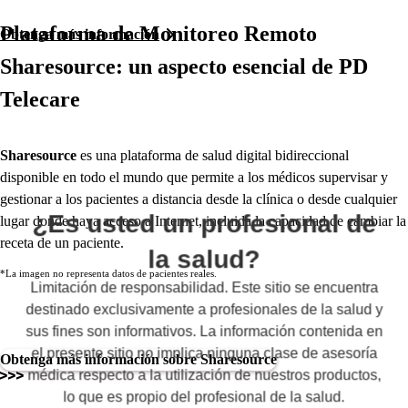
Plataforma de Monitoreo Remoto
Obtenga más información
Sharesource
: un aspecto esencial de
PD
Telecare
Sharesource
es una plataforma de salud digital bidireccional
disponible en todo el mundo que permite a los médicos supervisar y
gestionar a los pacientes a distancia desde la clínica o desde cualquier
¿Es usted un profesional de
lugar donde haya acceso a Internet, incluida la capacidad de cambiar la
receta de un paciente.
la salud?
*La imagen no representa datos de pacientes reales.
Limitación de responsabilidad. Este sitio se encuentra
destinado exclusivamente a profesionales de la salud y
sus fines son informativos. La información contenida en
el presente sitio no implica ninguna clase de asesoría
Obtenga más información sobre Sharesource
médica respecto a la utilización de nuestros productos,
lo que es propio del profesional de la salud.