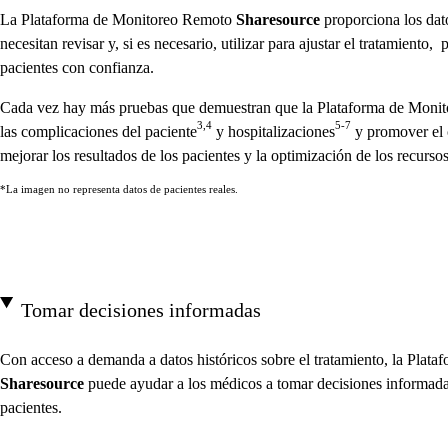
La Plataforma de Monitoreo Remoto
Sharesource
proporciona los dato
necesitan revisar y, si es necesario, utilizar para ajustar el tratamiento,
pacientes con confianza.
Cada vez hay más pruebas que demuestran que la Plataforma de Mon
3,4
5-7
las complicaciones del paciente
y hospitalizaciones
y promover el 
mejorar los resultados de los pacientes y la optimización de los recursos
*La imagen no representa datos de pacientes reales.
Tomar decisiones informadas
Con acceso a demanda a datos históricos sobre el tratamiento, la Pla
Sharesource
puede ayudar a los médicos a tomar decisiones informadas
pacientes.