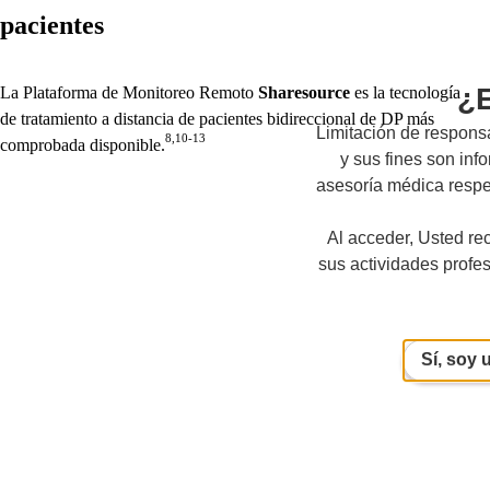
pacientes
¿E
La Plataforma de Monitoreo Remoto
Sharesource
es la tecnología
de tratamiento a distancia de pacientes bidireccional de DP más
Limitación de responsa
8,10-13
comprobada disponible.
y sus fines son inf
asesoría médica respec
Al acceder, Usted re
sus actividades profes
Sí, soy 