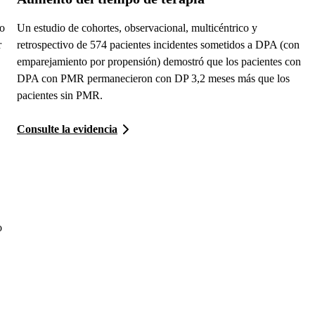
vo
Un estudio de cohortes, observacional, multicéntrico y
r
retrospectivo de 574 pacientes incidentes sometidos a DPA (con
emparejamiento por propensión) demostró que los pacientes con
DPA con PMR permanecieron con DP 3,2 meses más que los
pacientes sin PMR.
Consulte la evidencia
o