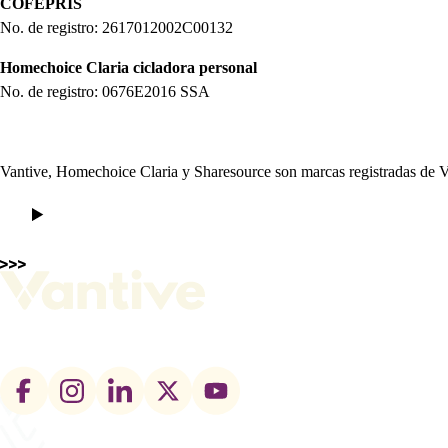
COFEPRIS
No. de registro: 2617012002C00132
Homechoice Claria cicladora personal
No. de registro: 0676E2016 SSA
Vantive, Homechoice Claria y Sharesource son marcas registradas de Va
Footer
social