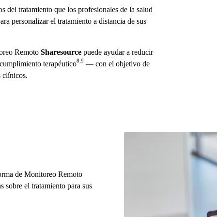
s del tratamiento que los profesionales de la salud
 para personalizar el tratamiento a distancia de sus
itoreo Remoto
Sharesource
puede ayudar a reducir
8,9
cumplimiento terapéutico
— con el objetivo de
 clínicos.
taforma de Monitoreo Remoto
 sobre el tratamiento para sus