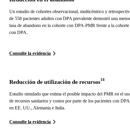
Un estudio de cohortes observacional, multicéntrico y retrospecti
de 558 pacientes adultos con DPA prevalente demostró una meno
tasa de abandono en la cohorte con DPA-PMR frente a la cohorte
con DPA.
Consulte la evidencia
14
Reducción de utilización de recursos
Estudio simulado que estima el posible impacto del PMR en el us
de recursos sanitarios y costos por parte de los pacientes con DPA
en EE. UU., Alemania e Italia.
Consulte la evidencia