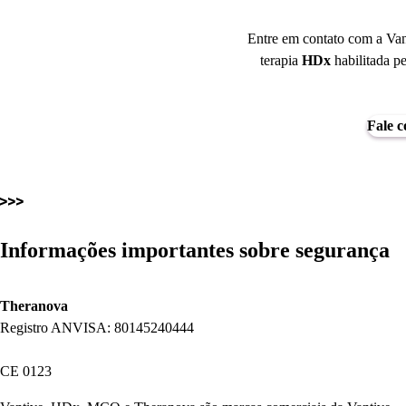
Entre em contato com a Vant
terapia
HDx
habilitada p
Fale c
Informações importantes sobre segurança
Theranova
Registro ANVISA: 80145240444
CE 0123