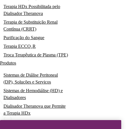
Terapia HDx Possibilitada pelo
Dialisador Theranova
Terapia de Substituição Renal
Contínua (CRRT)
Purificação do Sangue
Terapia ECCO₂R
Troca Terapêutica de Plasma (TPE)
Produtos
Sistemas de Diálise Peritoneal
(DP), Soluções e Serviços
Sistemas de Hemodiálise (HD) e
Dialisadores
Dialisador Theranova que Permite
a Terapia HDx
Sistemas de Terapia Aguda